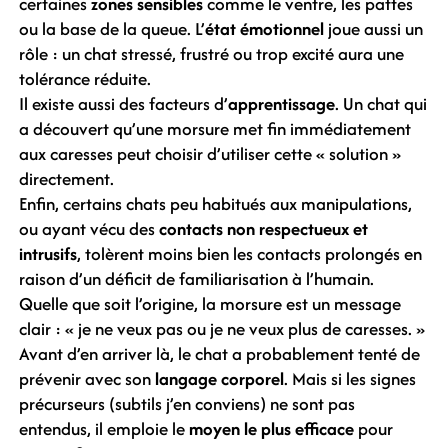
certaines
zones sensibles
comme le ventre, les pattes
ou la base de la queue. L’
état émotionnel
joue aussi un
rôle : un chat stressé, frustré ou trop excité aura une
tolérance réduite.
Il existe aussi des facteurs d’
apprentissage
. Un chat qui
a découvert qu’une morsure met fin immédiatement
aux caresses peut choisir d’utiliser cette « solution »
directement.
Enfin, certains chats peu habitués aux manipulations,
ou ayant vécu des
contacts non respectueux et
intrusifs
, tolèrent moins bien les contacts prolongés en
raison d’un déficit de familiarisation à l’humain.
Quelle que soit l’origine, la morsure est un message
clair : « je ne veux pas ou je ne veux plus de caresses. »
Avant d’en arriver là, le chat a probablement tenté de
prévenir avec son
langage corporel
. Mais si les signes
précurseurs (subtils j’en conviens) ne sont pas
entendus, il emploie le
moyen le plus efficace
pour