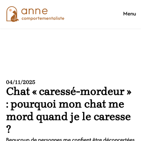
Menu
Retour aux articles
04/11/2025
Chat « caressé-mordeur »
: pourquoi mon chat me
mord quand je le caresse
?
Beaucoup de personnes me confient être déconcertées