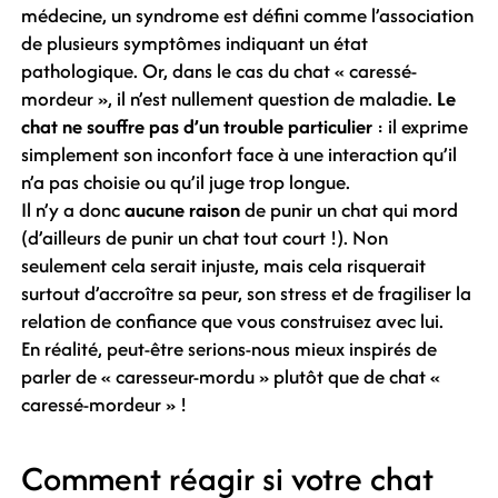
médecine, un syndrome est défini comme l’association
de plusieurs symptômes indiquant un état
pathologique. Or, dans le cas du chat « caressé-
mordeur », il n’est nullement question de maladie.
Le
chat ne souffre pas d’un trouble particulier
: il exprime
simplement son inconfort face à une interaction qu’il
n’a pas choisie ou qu’il juge trop longue.
Il n’y a donc
aucune raison
de punir un chat qui mord
(d’ailleurs de punir un chat tout court !). Non
seulement cela serait injuste, mais cela risquerait
surtout d’accroître sa peur, son stress et de fragiliser la
relation de confiance que vous construisez avec lui.
En réalité, peut-être serions-nous mieux inspirés de
parler de « caresseur-mordu » plutôt que de chat «
caressé-mordeur » !
Comment réagir si votre chat